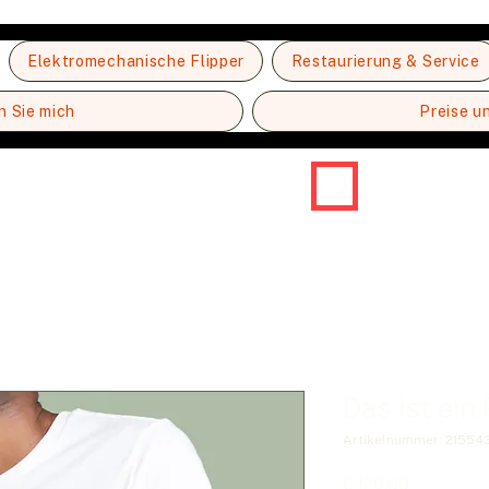
Elektromechanische Flipper
Restaurierung & Service
n Sie mich
Preise u
Das ist ein
Artikelnummer: 2155
Preis
€ 120,00