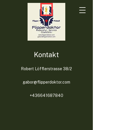
Kontakt
Robert Löfflerstrasse 38/2
gabor@flipperdoktor.com
+436641687840