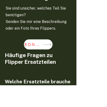
Sie sind unsicher, welches Teil Sie
benötigen?
Senden Sie mir eine Beschreibung
oder ein Foto Ihres Flippers.
KONTAKT
Häufige Fragen zu
Flipper Ersatzteilen
Welche Ersatzteile brauche
ich für meinen Flipper?
Welche Ersatzteile benötigt werden,
hängt vom Modell und vom konkreten