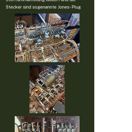
Stecker sind sogenannte Jones-Plug