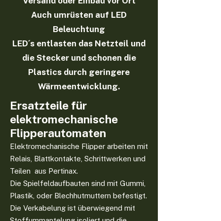
Versand oder Einbau vor Ort
Auch umrüsten auf LED
Beleuchtung
LED´s entlasten das Netzteil und
die Stecker und schonen die
Plastics durch geringere
Wärmeentwicklung.
Ersatzteile für
elektromechanische
Flipperautomaten
Elektromechanische Flipper arbeiten mit
Relais, Blattkontakte, Schrittwerken und
Teilen aus Pertinax.
Die Spielfeldaufbauten sind mit Gummi,
Plastik, oder Blechhutmuttern befestigt.
Die Verkabelung ist überwiegend mit
Stoffummantelung isoliert und die