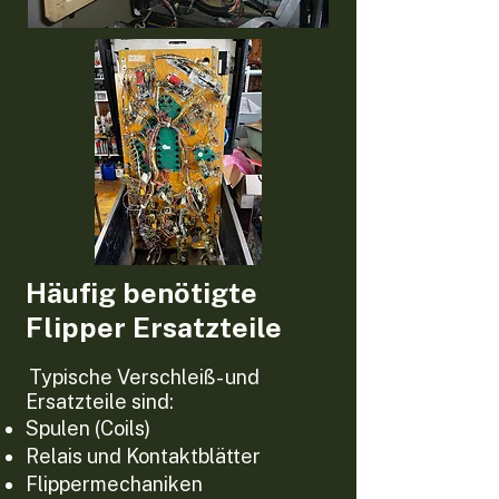
Häufig benötigte
Flipper Ersatzteile
T
ypische Verschleiß- und
Ersatzteile sind:
Spulen (Coils)
Relais und Kontaktblätter
Flippermechaniken